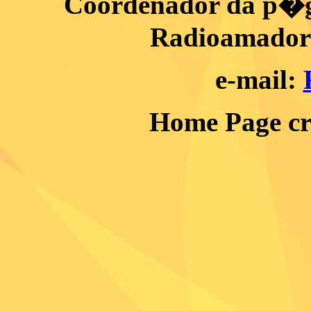
Coordenador da p�gi
Radioamador 
e-mail:
Home Page c