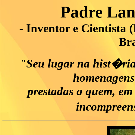
Padre Lan
- Inventor e Cientista
Bra
"Seu lugar na hist�r
homenagens 
prestadas a quem, em 
incompreen