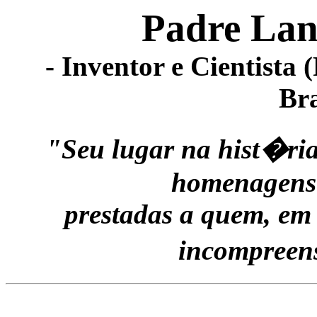
Padre Lan
- Inventor e Cientista
Bra
"Seu lugar na hist�r
homenagens 
prestadas a quem, em 
incompreen