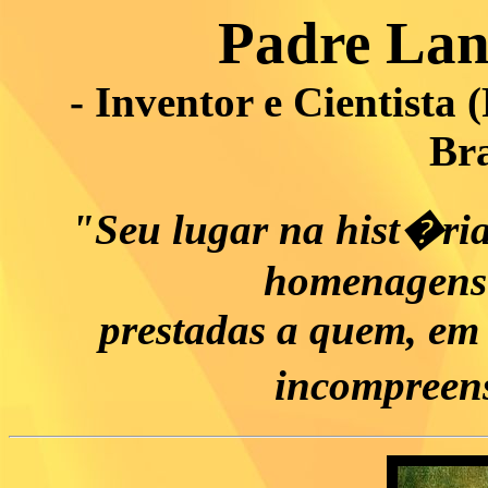
Padre Lan
- Inventor e Cientista
Bra
"Seu lugar na hist�r
homenagens 
prestadas a quem, em 
incompreen