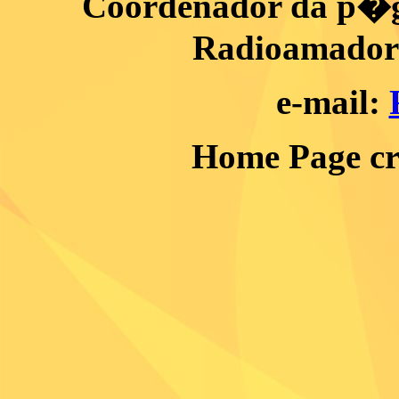
Coordenador da p�gi
Radioamador 
e-mail:
Home Page c