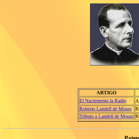
ARTIGO
El Naciemento la Radio
A
Roberto Landell de Moura
R
Tributo a Landell de Moura
R
Paten