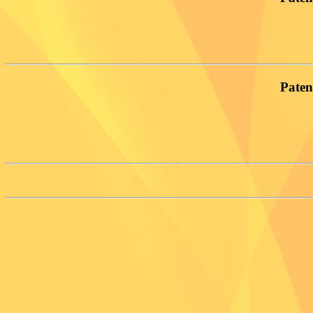
Paten