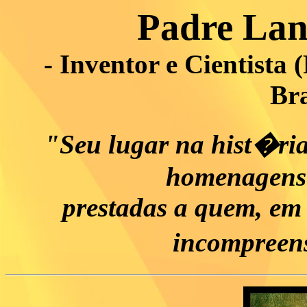
Padre Lan
- Inventor e Cientista
Bra
"Seu lugar na hist�r
homenagens 
prestadas a quem, em 
incompreen