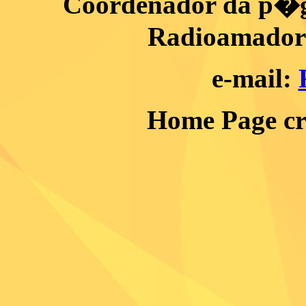
Coordenador da p�gi
Radioamador 
e-mail:
Home Page c