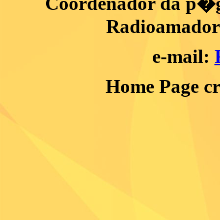
Coordenador da p�gi
Radioamador 
e-mail:
Home Page c