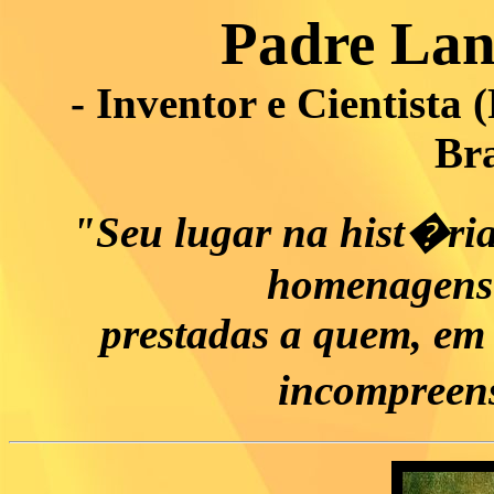
Padre Lan
- Inventor e Cientista
Bra
"Seu lugar na hist�r
homenagens 
prestadas a quem, em 
incompreen