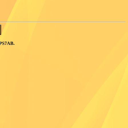
 PS7AB.