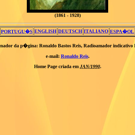
(1861 - 1928)
ENGLISH
DEUTSCH
ITALIANO
PORTUGU�S
ESPA�OL
nador da p�gina: Ronaldo Bastos Reis, Radioamador indicativo
e-mail:
Ronaldo Reis
.
Home Page criada em
JAN/1990
.