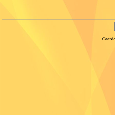
Coorde